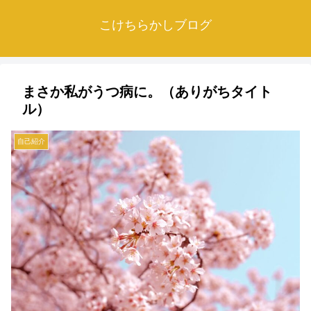
こけちらかしブログ
まさか私がうつ病に。（ありがちタイト
ル）
自己紹介