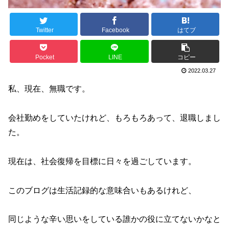
Twitter
Facebook
はてブ
Pocket
LINE
コピー
2022.03.27
私、現在、無職です。
会社勤めをしていたけれど、もろもろあって、退職しまし
た。
現在は、社会復帰を目標に日々を過ごしています。
このブログは生活記録的な意味合いもあるけれど、
同じような辛い思いをしている誰かの役に立てないかなと