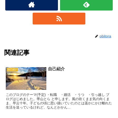
obitora
関連記事
自己紹介
自己紹介
このブログのテーマ(予定) ・転職 ・婚活 ・うつ ・引っ越し ブ
ログはじめました。帯山とら と申します。風の吹くまま気の向くま
ま、早云十年。子どもの頃に思い描いていたのとは遥かにかけ離れた
生活を送っているけれど、なんとかかん...